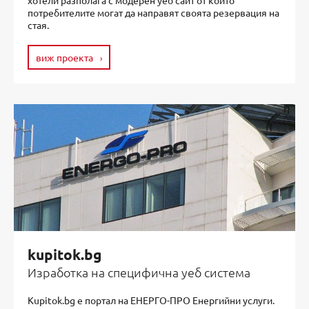
хотели разполага с модерен уеб сайт от който
потребителите могат да направят своята резервация на
стая.
виж проекта
kupitok.bg
Изработка на специфична уеб система
Kupitok.bg е портал на ЕНЕРГО-ПРО Енергийни услуги.