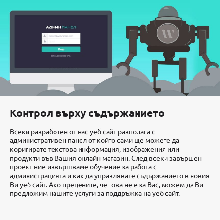
Контрол върху съдържанието
Всеки разработен от нас уеб сайт разполага с
административен панел от който сами ще можете да
коригирате текстова информация, изображения или
продукти във Вашия онлайн магазин. След всеки завършен
проект ние извършваме обучение за работа с
администрацията и как да управлявате съдържанието в новия
Ви уеб сайт. Ако прецените, че това не е за Вас, можем да Ви
предложим нашите услуги за поддръжка на уеб сайт.