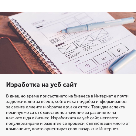
Изработка на уеб сайт
В днешно време присъствието на бизнеса в Интернет е почти
задължително за всеки, който иска по-добра информираност
за своите клиенти и обратна връзка от тях. Тези два аспекта
неминуемо са от съществено значение за развиието на
какъвто и да е бизнес. Изработката на уеб сайт, неговото
популяризиране и развитие са процеси, съпътстващи много от
компаниите, които ориентират своя пазар към Интернет.