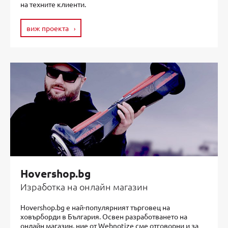
на техните клиенти.
виж проекта
Hovershop.bg
Изработка на онлайн магазин
Hovershop.bg е най-популярният търговец на
ховърборди в България. Освен разработването на
онлайн магазин, ние от Webnotize сме отговорни и за