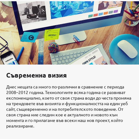
Съвременна визия
Днес нещата са много по-различни в сравнение с периода
2008–2012 година. Технологиите всяка година се развиват
експоненциално, което от своя страна води до честа промяна
на трендовете във визията и функционалността на един уеб
сайт, същевременно и на потребителското поведение. От
своя страна ние следим кое е актуалното и новото към
момента и го прилагаме във всеки наш нов проект, който
реализираме.