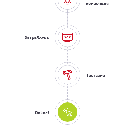
концепция
Разработка
Тестване
Online!