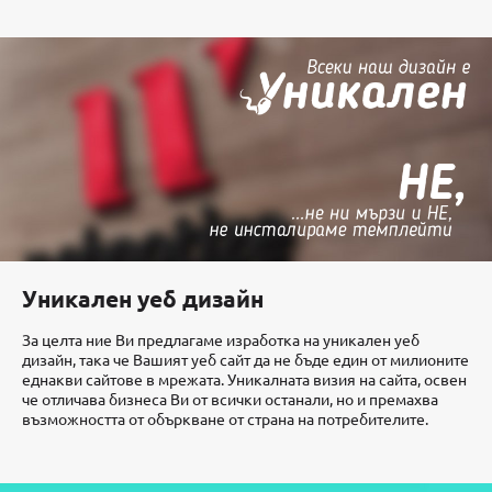
Уникален уеб дизайн
За целта ние Ви предлагаме изработка на уникален уеб
дизайн, така че Вашият уеб сайт да не бъде един от милионите
еднакви сайтове в мрежата. Уникалната визия на сайта, освен
че отличава бизнеса Ви от всички останали, но и премахва
възможността от объркване от страна на потребителите.