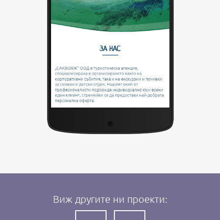
Виж другите ни проекти: