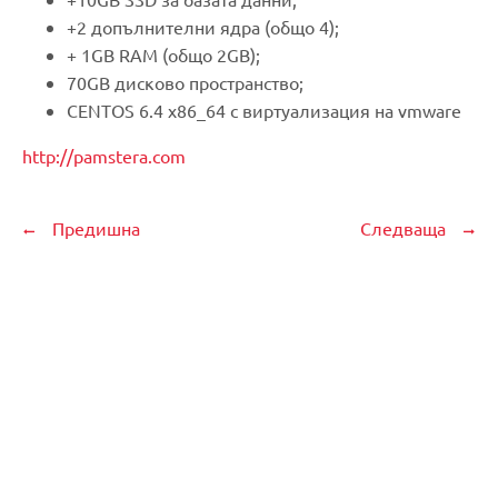
+2 допълнителни ядра (общо 4);
+ 1GB RAM (общо 2GB);
70GB дисково пространство;
CENTOS 6.4 x86_64 с виртуализация на vmware
http://pamstera.com
Предишна
Следваща