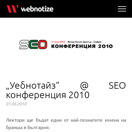
„Уебнотайз“ @ SEO
конференция 2010
01.06.2010
Лектори ще бъдат едни от най-познатите имена на
бранша в България: