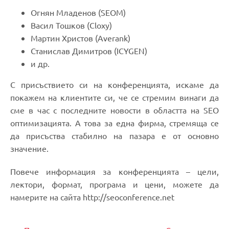
Огнян Младенов (SEOM)
Васил Тошков (Cloxy)
Мартин Христов (Averank)
Станислав Димитров (ICYGEN)
и др.
С присъствието си на конференцията, искаме да
покажем на клиентите си, че се стремим винаги да
сме в час с последните новости в областта на SEO
оптимизацията. А това за една фирма, стремяща се
да присъства стабилно на пазара е от основно
значение.
Повече информация за конференцията – цели,
лектори, формат, програма и цени, можете да
намерите на сайта http://seoconference.net