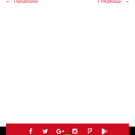
Предишна
Следваща